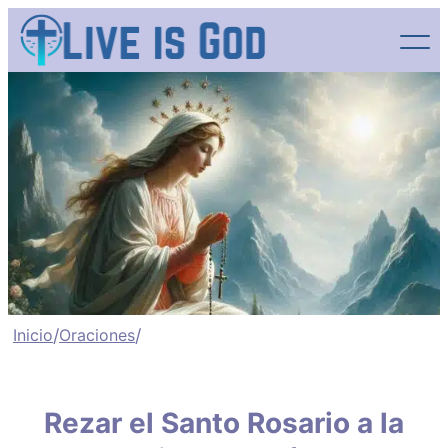
Saltar
al
contenido
Inicio
/
Oraciones
/
Rezar el Santo Rosario a la