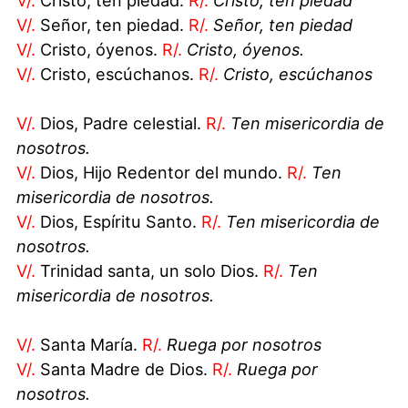
V/.
Cristo, ten piedad.
R/.
Cristo, ten piedad
V/.
Señor, ten piedad.
R/.
Señor, ten piedad
V/.
Cristo, óyenos.
R/.
Cristo, óyenos.
V/.
Cristo, escúchanos.
R/.
Cristo, escúchanos
V/.
Dios, Padre celestial.
R/.
Ten misericordia de
nosotros.
V/.
Dios, Hijo Redentor del mundo.
R/.
Ten
misericordia de nosotros.
V/.
Dios, Espíritu Santo.
R/.
Ten misericordia de
nosotros.
V/.
Trinidad santa, un solo Dios.
R/.
Ten
misericordia de nosotros.
V/.
Santa María.
R/.
Ruega por nosotros
V/.
Santa Madre de Dios.
R/.
Ruega por
nosotros.