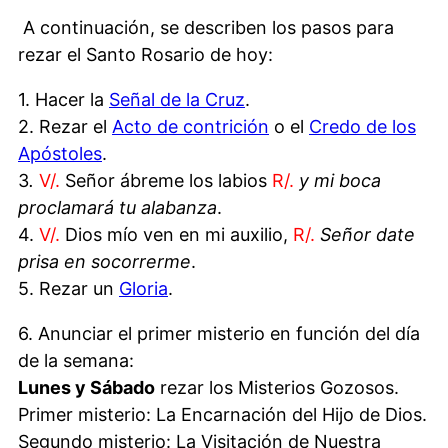
A continuación, se describen los pasos para
rezar el Santo Rosario de hoy:
1. Hacer la
Señal de la Cruz
.
2. Rezar el
Acto de contrición
o el
Credo de los
Apóstoles
.
3
.
V/.
Señor ábreme los labios
R/.
y mi boca
proclamará tu alabanza
.
4.
V/.
Dios mío ven en mi auxilio,
R/.
Señor date
prisa en socorrerme
.
5. Rezar un
Gloria
.
6. Anunciar el primer misterio en función del día
de la semana:
Lunes y Sábado
rezar los Misterios Gozosos.
Primer misterio: La Encarnación del Hijo de Dios.
Segundo misterio: La Visitación de Nuestra