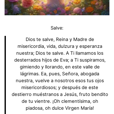
Salve:
Dios te salve, Reina y Madre de
misericordia, vida, dulzura y esperanza
nuestra; Dios te salve. A Ti llamamos los
desterrados hijos de Eva; a Ti suspiramos,
gimiendo y llorando, en este valle de
lágrimas. Ea, pues, Señora, abogada
nuestra, vuelve a nosotros esos tus ojos
misericordiosos; y después de este
destierro muéstranos a Jesús, fruto bendito
de tu vientre. ¡Oh clementísima, oh
piadosa, oh dulce Virgen María!