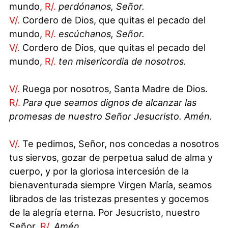
mundo,
R/.
perdónanos, Señor.
V/.
Cordero de Dios, que quitas el pecado del
mundo,
R/.
escúchanos, Señor.
V/.
Cordero de Dios, que quitas el pecado del
mundo,
R/.
ten misericordia de nosotros.
V/.
Ruega por nosotros, Santa Madre de Dios.
R/.
Para que seamos dignos de alcanzar las
promesas de nuestro Señor Jesucristo. Amén.
V/.
Te pedimos, Señor, nos concedas a nosotros
tus siervos, gozar de perpetua salud de alma y
cuerpo, y por la gloriosa intercesión de la
bienaventurada siempre Virgen María, seamos
librados de las tristezas presentes y gocemos
de la alegría eterna. Por Jesucristo, nuestro
Señor.
R/.
Amén.