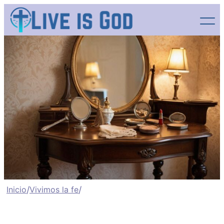
Saltar
al
contenido
Inicio
/
Vivimos la fe
/