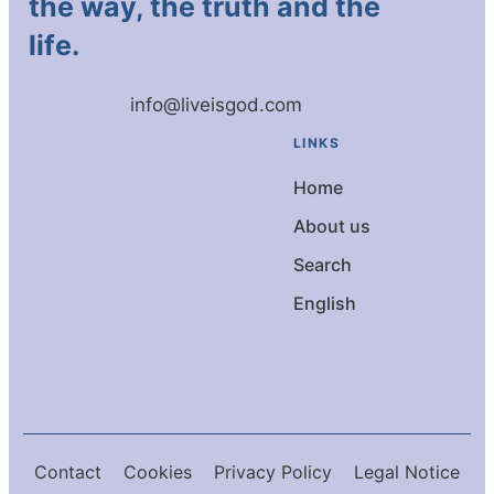
the way, the truth and the
life.
info@liveisgod.com
LINKS
Home
About us
Search
English
Contact
Cookies
Privacy Policy
Legal Notice